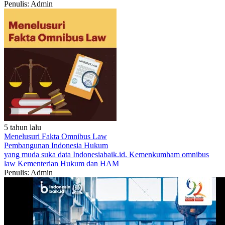
Penulis: Admin
5 tahun lalu
Menelusuri Fakta Omnibus Law
Pembangunan Indonesia
Hukum
yang muda suka data
Indonesiabaik.id.
Kemenkumham
omnibus
law
Kementerian Hukum dan HAM
Penulis: Admin