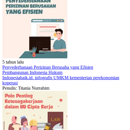
5 tahun lalu
Penyederhanaan Perizinan Berusaha yang Efisien
Pembangunan Indonesia
Hukum
Indonesiabaik.id.
infografis
UMKM
kementerian perekonomian
koperasi
Penulis: Titania Nurrahim