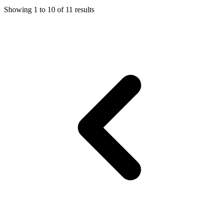
Showing
1
to
10
of
11
results