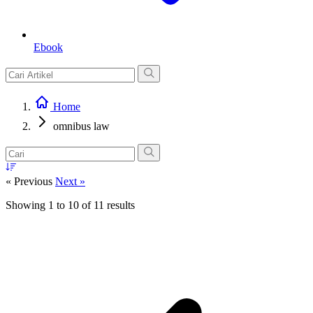
Ebook
Home
omnibus law
« Previous
Next »
Showing
1
to
10
of
11
results