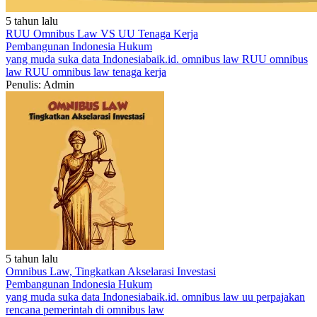
5 tahun lalu
RUU Omnibus Law VS UU Tenaga Kerja
Pembangunan Indonesia
Hukum
yang muda suka data
Indonesiabaik.id.
omnibus law
RUU omnibus
law
RUU omnibus law tenaga kerja
Penulis: Admin
5 tahun lalu
Omnibus Law, Tingkatkan Akselarasi Investasi
Pembangunan Indonesia
Hukum
yang muda suka data
Indonesiabaik.id.
omnibus law
uu perpajakan
rencana pemerintah di omnibus law