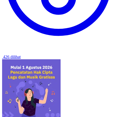
426 dilihat