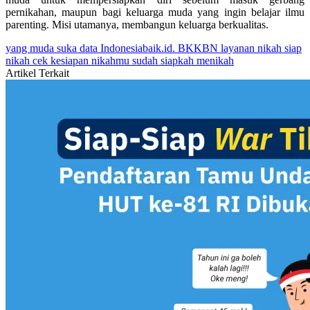
pernikahan, maupun bagi keluarga muda yang ingin belajar ilmu
parenting. Misi utamanya, membangun keluarga berkualitas.
yang muda suka data
Indonesiabaik.id.
BKKBN
layanan nikah
siap
nikah
cek kesiapan nikahmu
sudah siapkah menikah
Artikel Terkait