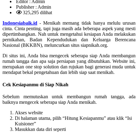
Editor :
Admin
Publisher :
Admin
325,295 dilihat
Indonesiabaik.id
- Menikah memang tidak hanya melulu urusan
cinta. Cinta penting, tapi juga masih ada beberapa aspek yang mesti
dipertimbangkan. Nah untuk mengetahui kesiapan Anda melakukan
pernikahan, Badan Kependudukan dan Keluarga Berencana
Nasional (BKKBN), meluncurkan situs siapnikah.org.
Di situs ini, Anda bisa mengecek seberapa siap Anda membangun
rumah tangga dan apa saja persiapan yang dibutuhkan. Website ini,
merupakan one stop solution dan rujukan bagi generasi muda untuk
mendapat bekal pengetahuan dan lebih siap saat menikah.
Cek Kesiapanmu di Siap Nikah
Sebelum memutuskan untuk membangun rumah tangga, ada
baiknya mengecek seberapa siap Anda menikah.
Akses website
Di halaman utama, pilih “Hitung Kesiapanmu” atau klik “Isi
Kuisioner”
Masukkan data diri seperti