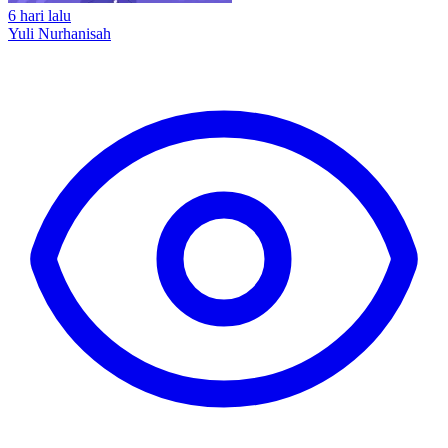
6 hari lalu
Yuli Nurhanisah