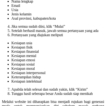
Nama lengkap
Email
Usia
Jenis kelamin
Asal provinsi, kabupaten/kota
Jika semua sudah diisi, klik “Mulai”
Setelah berhasil masuk, jawab semua pertanyaan yang ada
Pertanyaan yang diajukan meliputi
Kesiapan usia
Kesiapan fisik
Kesiapan finansial
Kesiapan mental
Kesiapan emosi
Kesiapan sosial
Kesiapan moral
Kesiapan interpersonal
Keterampilan hidup
Kesiapan intelektual
Apabila telah selesai dan sudah yakin, klik “Kirim”
Tunggu hasil seberapa besar Anda sudah siap menikah
Melalui website ini diharapkan bisa menjadi rujukan bagi generasi
muda untuk mempersiapkan diri sebelum masuk gerbang