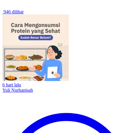
946 dilihat
6 hari lalu
Yuli Nurhanisah