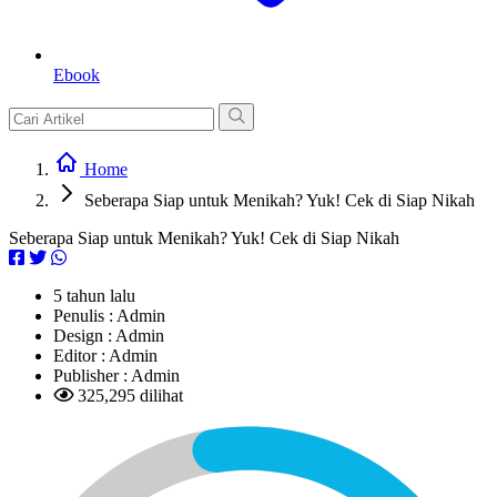
Ebook
Home
Seberapa Siap untuk Menikah? Yuk! Cek di Siap Nikah
Seberapa Siap untuk Menikah? Yuk! Cek di Siap Nikah
5 tahun lalu
Penulis :
Admin
Design :
Admin
Editor :
Admin
Publisher :
Admin
325,295 dilihat
L