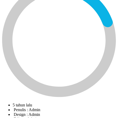
5 tahun lalu
Penulis :
Admin
Design :
Admin