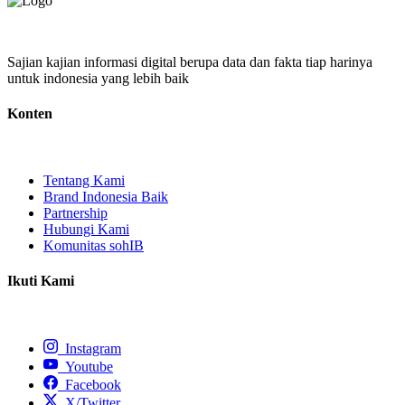
Sajian kajian informasi digital berupa data dan fakta tiap harinya
untuk indonesia yang lebih baik
Konten
Tentang Kami
Brand Indonesia Baik
Partnership
Hubungi Kami
Komunitas sohIB
Ikuti Kami
Instagram
Youtube
Facebook
X/Twitter