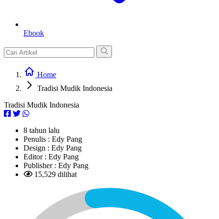
Ebook
Home
Tradisi Mudik Indonesia
Tradisi Mudik Indonesia
8 tahun lalu
Penulis :
Edy Pang
Design :
Edy Pang
Editor :
Edy Pang
Publisher :
Edy Pang
15,529 dilihat
L