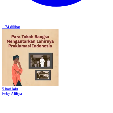
174 dilihat
5 hari lalu
Feby Aliftya