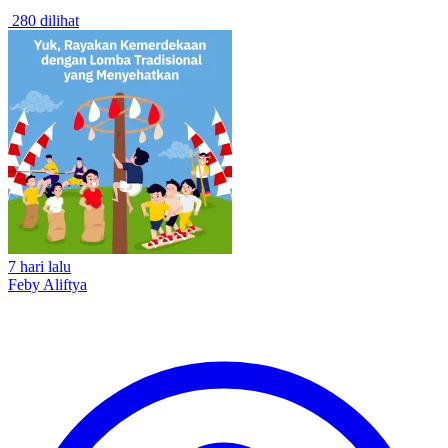
280 dilihat
7 hari lalu
Feby Aliftya