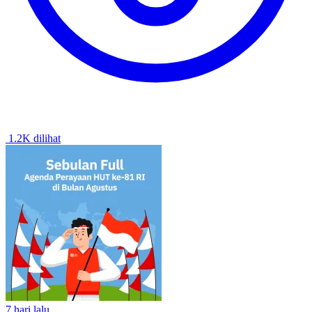
1.2K dilihat
7 hari lalu