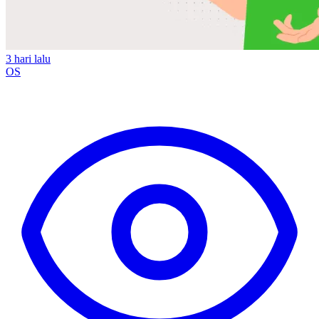
3 hari lalu
OS