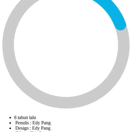
8 tahun lalu
Penulis :
Edy Pang
Design :
Edy Pang