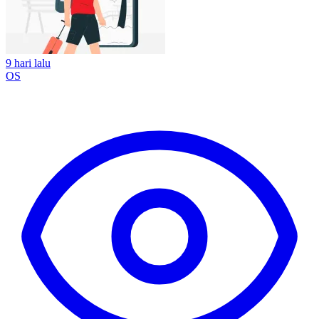
9 hari lalu
OS