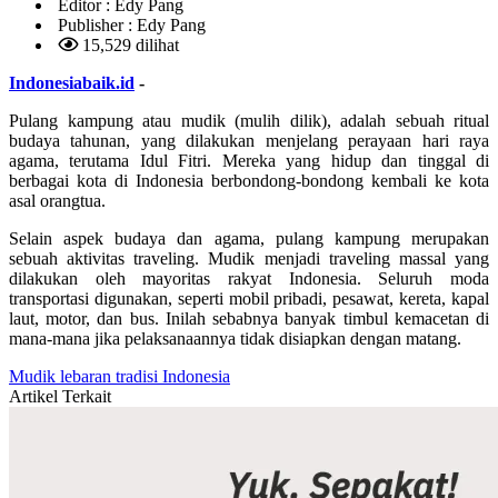
Editor :
Edy Pang
Publisher :
Edy Pang
15,529 dilihat
Indonesiabaik.id
-
Pulang kampung atau mudik (mulih dilik), adalah sebuah ritual
budaya tahunan, yang dilakukan menjelang perayaan hari raya
agama, terutama Idul Fitri. Mereka yang hidup dan tinggal di
berbagai kota di Indonesia berbondong-bondong kembali ke kota
asal orangtua.
Selain aspek budaya dan agama, pulang kampung merupakan
sebuah aktivitas traveling. Mudik menjadi traveling massal yang
dilakukan oleh mayoritas rakyat Indonesia. Seluruh moda
transportasi digunakan, seperti mobil pribadi, pesawat, kereta, kapal
laut, motor, dan bus. Inilah sebabnya banyak timbul kemacetan di
mana-mana jika pelaksanaannya tidak disiapkan dengan matang.
Mudik
lebaran
tradisi
Indonesia
Artikel Terkait