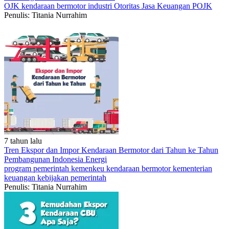
OJK
kendaraan bermotor
industri
Otoritas Jasa Keuangan
POJK
Penulis: Titania Nurrahim
7 tahun lalu
Tren Ekspor dan Impor Kendaraan Bermotor dari Tahun ke Tahun
Pembangunan Indonesia
Energi
program pemerintah
kemenkeu
kendaraan bermotor
kementerian
keuangan
kebijakan pemerintah
Penulis: Titania Nurrahim