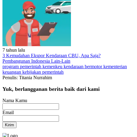
7 tahun lalu
3 Kemudahan Ekspor Kendaraan CBU, Apa Saja?
Pembangunan Indonesia
Lain-Lain
program pemerintah
kemenkeu
kendaraan bermotor
kementerian
keuangan
kebijakan pemerintah
Penulis: Titania Nurrahim
Yuk, berlangganan berita baik dari kami
Nama Kamu
Email
Kirim