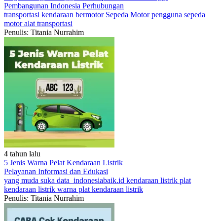
Pembangunan Indonesia
Perhubungan
transportasi
kendaraan bermotor
Sepeda Motor
pengguna sepeda
motor
alat transportasi
Penulis: Titania Nurrahim
4 tahun lalu
5 Jenis Warna Pelat Kendaraan Listrik
Pelayanan
Informasi dan Edukasi
yang muda suka data
indonesiabaik.id
kendaraan listrik
plat
kendaraan listrik
warna plat kendaraan listrik
Penulis: Titania Nurrahim