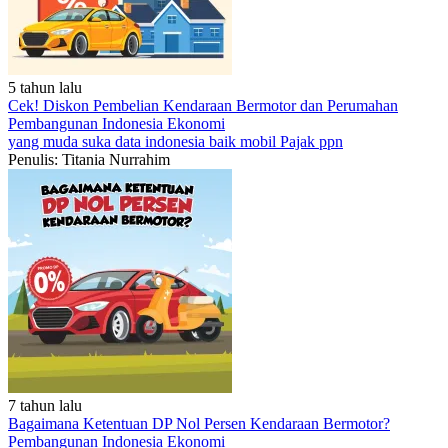
5 tahun lalu
Cek! Diskon Pembelian Kendaraan Bermotor dan Perumahan
Pembangunan Indonesia
Ekonomi
yang muda suka data
indonesia baik
mobil
Pajak
ppn
Penulis: Titania Nurrahim
7 tahun lalu
Bagaimana Ketentuan DP Nol Persen Kendaraan Bermotor?
Pembangunan Indonesia
Ekonomi