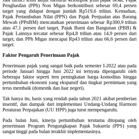
Penghasilan (PPh) Non Migas berkontribusi sebesar 69,4 persen
target yang didapat dengan jumlah Rp519,6 triliun. Kemudian,
Pajak Pertambahan Nilai (PPN) dan Pajak Penjualan atas Barang
Mewah (PPnBM) mencatatkan penerimaan sebesar Rp300,9 triliun
atau 47,1 persen dari target, Pajak Bumi dan Bangunan (PBB) &
Pajak Lainnya tercatat sebesar Rp4,8 triliun atau 14,9 persen dari
target, dan PPh Migas mencapai Rp43 triliun atau 66,6 persen dari
target.
Faktor Pengaruh Penerimaan Pajak
Penerimaan pajak yang sangat baik pada semester I-2022 atau pada
periode Januari hingga Juni 2022 ini ternyata dipengaruhi oleh
beberapa faktor seperti tren peningkatan harga komoditas hingga
pertumbuhan ekonomi yang ekspansif dan tingkat permintaan yang
terus membaik (domestik dan luar negeri).
Tak hanya itu, basis yang rendah pada tahun 2021 akibat pemberian
insentif, dan dampak dari implementasi Undang-Undang Harmoni
Peraturan Perpajakan (UU HPP) juga turut mempengaruhi.
Pada bulan Juni, kinerja pertumbuhan terutama ditopang oleh
penerimaan Program Pengungkapan Pajak Sukarela (PPS) yang
sangat tinggi pada bulan terakhir implementasinya.