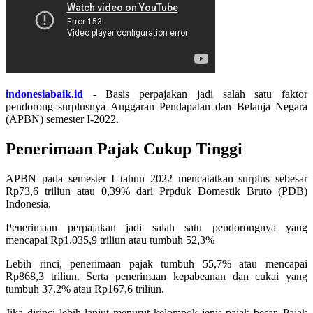
indonesiabaik.id
- Basis perpajakan jadi salah satu faktor
pendorong surplusnya Anggaran Pendapatan dan Belanja Negara
(APBN) semester I-2022.
Penerimaan Pajak Cukup Tinggi
APBN pada semester I tahun 2022 mencatatkan surplus sebesar
Rp73,6 triliun atau 0,39% dari Prpduk Domestik Bruto (PDB)
Indonesia.
Penerimaan perpajakan jadi salah satu pendorongnya yang
mencapai Rp1.035,9 triliun atau tumbuh 52,3%
Lebih rinci, penerimaan pajak tumbuh 55,7% atau mencapai
Rp868,3 triliun. Serta penerimaan kepabeanan dan cukai yang
tumbuh 37,2% atau Rp167,6 triliun.
Jika dirinci lebih lanjut menurut kelompok jenis pajak besar, Pajak