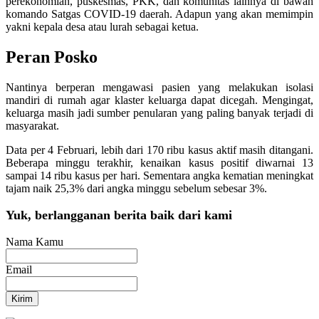
perekonomian, puskesmas, PKK, dan komunitas lainnya di bawah
komando Satgas COVID-19 daerah. Adapun yang akan memimpin
yakni kepala desa atau lurah sebagai ketua.
Peran Posko
Nantinya berperan mengawasi pasien yang melakukan isolasi
mandiri di rumah agar klaster keluarga dapat dicegah. Mengingat,
keluarga masih jadi sumber penularan yang paling banyak terjadi di
masyarakat.
Data per 4 Februari, lebih dari 170 ribu kasus aktif masih ditangani.
Beberapa minggu terakhir, kenaikan kasus positif diwarnai 13
sampai 14 ribu kasus per hari. Sementara angka kematian meningkat
tajam naik 25,3% dari angka minggu sebelum sebesar 3%.
Yuk, berlangganan berita baik dari kami
Nama Kamu
Email
Kirim