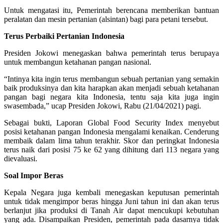
Untuk mengatasi itu, Pemerintah berencana memberikan bantuan
peralatan dan mesin pertanian (alsintan) bagi para petani tersebut.
Terus Perbaiki Pertanian Indonesia
Presiden Jokowi menegaskan bahwa pemerintah terus berupaya
untuk membangun ketahanan pangan nasional.
“Intinya kita ingin terus membangun sebuah pertanian yang semakin
baik produksinya dan kita harapkan akan menjadi sebuah ketahanan
pangan bagi negara kita Indonesia, tentu saja kita juga ingin
swasembada,” ucap Presiden Jokowi, Rabu (21/04/2021) pagi.
Sebagai bukti, Laporan Global Food Security Index menyebut
posisi ketahanan pangan Indonesia mengalami kenaikan. Cenderung
membaik dalam lima tahun terakhir. Skor dan peringkat Indonesia
terus naik dari posisi 75 ke 62 yang dihitung dari 113 negara yang
dievaluasi.
Soal Impor Beras
Kepala Negara juga kembali menegaskan keputusan pemerintah
untuk tidak mengimpor beras hingga Juni tahun ini dan akan terus
berlanjut jika produksi di Tanah Air dapat mencukupi kebutuhan
yang ada. Disampaikan Presiden, pemerintah pada dasarnya tidak