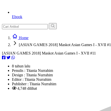
Ebook
Home
[ASIAN GAMES 2018] Maskot Asian Games I - XVII #1
[ASIAN GAMES 2018] Maskot Asian Games I - XVII #11
8 tahun lalu
Penulis :
Titania Nurrahim
Design :
Titania Nurrahim
Editor :
Titania Nurrahim
Publisher :
Titania Nurrahim
4,748 dilihat