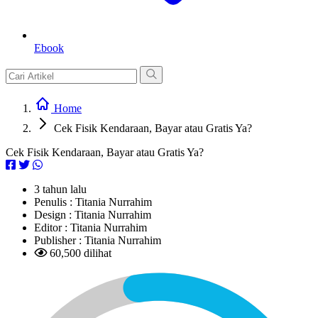
Ebook
Home
Cek Fisik Kendaraan, Bayar atau Gratis Ya?
Cek Fisik Kendaraan, Bayar atau Gratis Ya?
3 tahun lalu
Penulis :
Titania Nurrahim
Design :
Titania Nurrahim
Editor :
Titania Nurrahim
Publisher :
Titania Nurrahim
60,500 dilihat
L