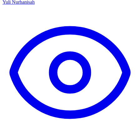
Yuli Nurhanisah