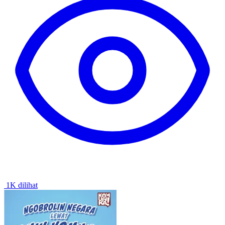
1K dilihat