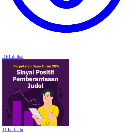
161 dilihat
11 hari lalu