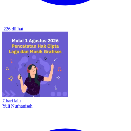
226 dilihat
7 hari lalu
Yuli Nurhanisah