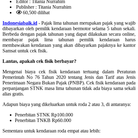
Editor :
Titania Nurrahim
Publisher :
Titania Nurrahim
60,500 dilihat
Indonesiabaik.id
- Pajak lima tahunan merupakan pajak yang wajib
dibayarkan oleh pemilik kendaraan bermotor selama 5 tahun sekali.
Berbeda dengan pajak tahunan yang dapat dilakukan secara online,
membayar pajak lima tahunan pemilik kendaraan harus
membawakan kendaraan yang akan dibayarkan pajaknya ke kantor
Samsat untuk cek fisik.
Lantas, apakah cek fisik berbayar?
Mengenai biaya cek fisik kendaraan tertuang dalam Peraturan
Pemerintah No 76 Tahun 2020 tentang Jenis dan Tarif atas Jenis
Penerimaan Negara Bukan Pajak (PNBP). Cek fisik kendaraan pada
perpanjangan STNK masa lima tahunan tidak ada biaya sama sekali
alias gratis.
Adapun biaya yang dikeluarkan untuk roda 2 atau 3, di antaranya:
Penerbitan STNK Rp100.000
Penerbitan TNKB Rp60.000
Sementara untuk kendaraan roda empat atau lebih: