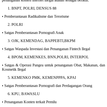
penanganan konten internet illegal adalah sebagai berikut:
BNPT, POLRI, DENSUS 88
• Pemberantasan Radikalisme dan Terorisme
POLRI
• Satgas Pemberantasan Pornografi Anak
OJK, KEMENDAG, BAPPEBTI,BKPM
• Satgas Waspada Investasi dan Penanganan Fintech Ilegal
BPOM, KEMENKES, BNN,POLRI, INTERPOL
• Satgas & Operasi Pangea untuk penanganan Obat, Makanan, dan
Kosmetik Ilegal
KEMENKO PMK, KEMENPPPA, KPAI
• Satgas Pemberantasan Pornografi dan Perdagangan Orang
KPU, BAWASLU
• Penanganan Konten terkait Pemilu