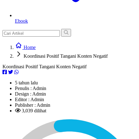
Ebook
Home
Koordinasi Positif Tangani Konten Negatif
Koordinasi Positif Tangani Konten Negatif
5 tahun lalu
Penulis :
Admin
Design :
Admin
Editor :
Admin
Publisher :
Admin
3,039 dilihat
L