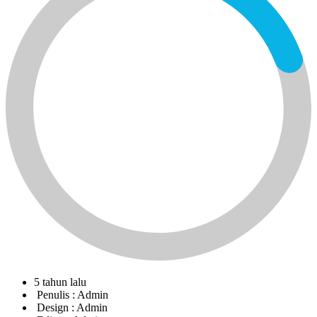
5 tahun lalu
Penulis :
Admin
Design :
Admin