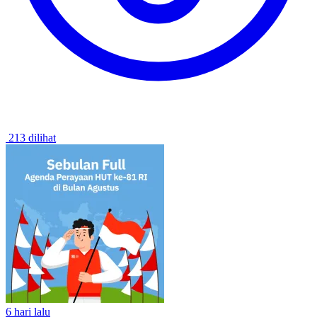
213 dilihat
6 hari lalu