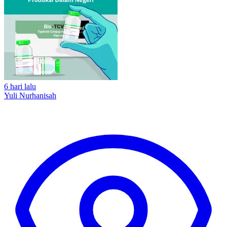
6 hari lalu
Yuli Nurhanisah