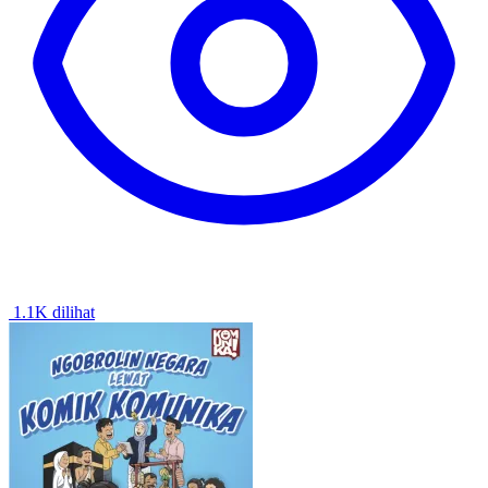
1.1K dilihat