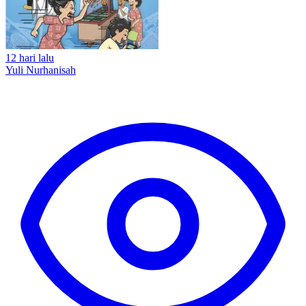
12 hari lalu
Yuli Nurhanisah