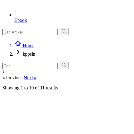
Ebook
Home
kppsln
« Previous
Next »
Showing
1
to
10
of
11
results