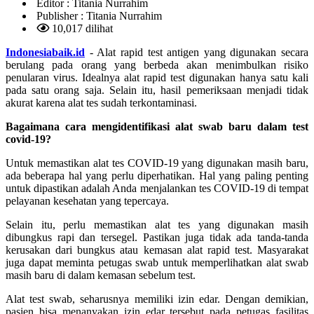
Editor :
Titania Nurrahim
Publisher :
Titania Nurrahim
10,017 dilihat
Indonesiabaik.id
- Alat rapid test antigen yang digunakan secara
berulang pada orang yang berbeda akan menimbulkan risiko
penularan virus. Idealnya alat rapid test digunakan hanya satu kali
pada satu orang saja. Selain itu, hasil pemeriksaan menjadi tidak
akurat karena alat tes sudah terkontaminasi.
Bagaimana cara mengidentifikasi alat swab baru dalam test
covid-19?
Untuk memastikan alat tes COVID-19 yang digunakan masih baru,
ada beberapa hal yang perlu diperhatikan. Hal yang paling penting
untuk dipastikan adalah Anda menjalankan tes COVID-19 di tempat
pelayanan kesehatan yang tepercaya.
Selain itu, perlu memastikan alat tes yang digunakan masih
dibungkus rapi dan tersegel. Pastikan juga tidak ada tanda-tanda
kerusakan dari bungkus atau kemasan alat rapid test. Masyarakat
juga dapat meminta petugas swab untuk memperlihatkan alat swab
masih baru di dalam kemasan sebelum test.
Alat test swab, seharusnya memiliki izin edar. Dengan demikian,
pasien bisa menanyakan izin edar tersebut pada petugas fasilitas