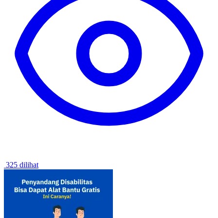
325 dilihat