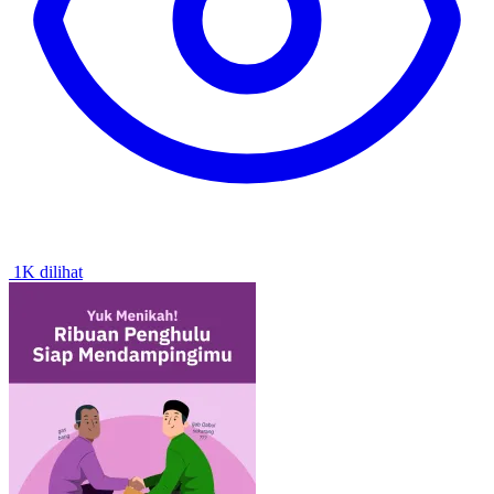
1K dilihat