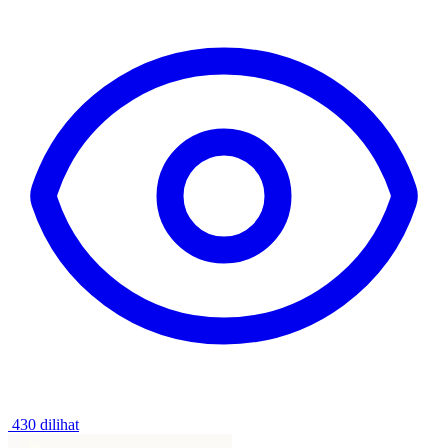
430 dilihat