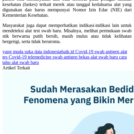
kesehatan (faskes) terkait merek atau tanggal kedaluarsa alat yang
digunakan dan harus mempunyai Nomor Izin Edar (NIE) dari
Kementerian Kesehatan.
Masyarakat juga dapat memperhatikan indikasi-indikasi lain untuk
mendeteksi alat test swab baru. Misalnya, melihat permukaan swab
stik berwarna putih bersih, masih mulus atau tidak kelihatan
bergerigi, serta tidak beraroma.
yang muda suka data
indonesiabaik.id
Covid-19
swab antigen
alat
tes Covid-19
telemedicine
swab antigen bekas
alat swab baru
cara
tahu alat swab baru
Artikel Terkait