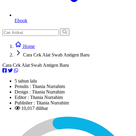
Ebook
Home
Cara Cek Alat Swab Antigen Baru
Cara Cek Alat Swab Antigen Baru
5 tahun lalu
Penulis :
Titania Nurrahim
Design :
Titania Nurrahim
Editor :
Titania Nurrahim
Publisher :
Titania Nurrahim
10,017 dilihat
L