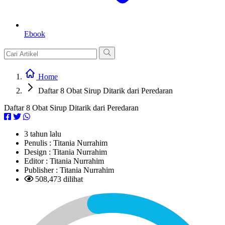
Ebook
Home
Daftar 8 Obat Sirup Ditarik dari Peredaran
Daftar 8 Obat Sirup Ditarik dari Peredaran
3 tahun lalu
Penulis :
Titania Nurrahim
Design :
Titania Nurrahim
Editor :
Titania Nurrahim
Publisher :
Titania Nurrahim
508,473 dilihat
L