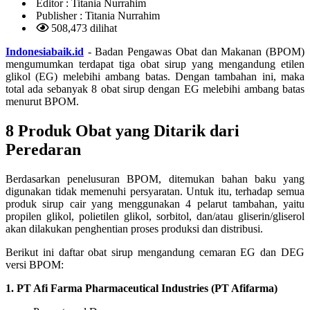
Editor :
Titania Nurrahim
Publisher :
Titania Nurrahim
508,473 dilihat
Indonesiabaik.id
- Badan Pengawas Obat dan Makanan (BPOM)
mengumumkan terdapat tiga obat sirup yang mengandung etilen
glikol (EG) melebihi ambang batas. Dengan tambahan ini, maka
total ada sebanyak 8 obat sirup dengan EG melebihi ambang batas
menurut BPOM.
8 Produk Obat yang Ditarik dari
Peredaran
Berdasarkan penelusuran BPOM, ditemukan bahan baku yang
digunakan tidak memenuhi persyaratan. Untuk itu, terhadap semua
produk sirup cair yang menggunakan 4 pelarut tambahan, yaitu
propilen glikol, polietilen glikol, sorbitol, dan/atau gliserin/gliserol
akan dilakukan penghentian proses produksi dan distribusi.
Berikut ini daftar obat sirup mengandung cemaran EG dan DEG
versi BPOM:
1. PT Afi Farma Pharmaceutical Industries (PT Afifarma)