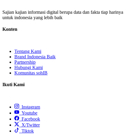
Sajian kajian informasi digital berupa data dan fakta tiap harinya
untuk indonesia yang lebih baik
Konten
Tentang Kami
Brand Indonesia Baik
Partnership
Hubungi Kami
Komunitas sohIB
Ikuti Kami
Instagram
Youtube
Facebook
X/Twitter
Tiktok