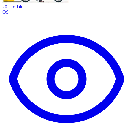
20 hari lalu
OS