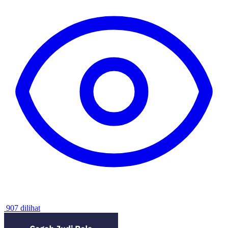
907 dilihat