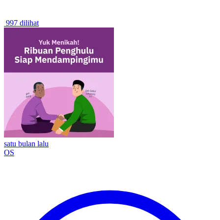
997 dilihat
satu bulan lalu
OS