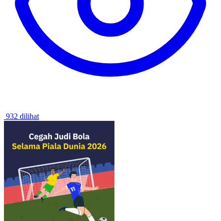
932 dilihat