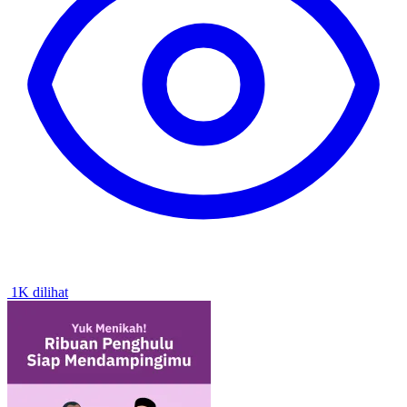
1K dilihat