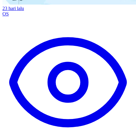
23 hari lalu
OS