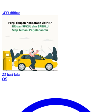
433 dilihat
23 hari lalu
OS