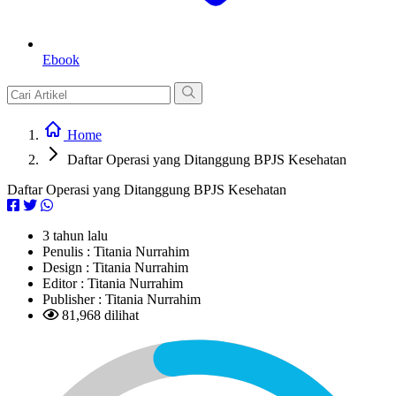
Ebook
Home
Daftar Operasi yang Ditanggung BPJS Kesehatan
Daftar Operasi yang Ditanggung BPJS Kesehatan
3 tahun lalu
Penulis :
Titania Nurrahim
Design :
Titania Nurrahim
Editor :
Titania Nurrahim
Publisher :
Titania Nurrahim
81,968 dilihat
L