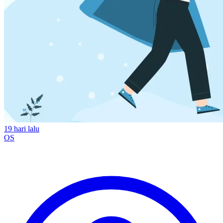
19 hari lalu
OS