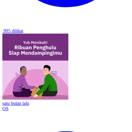
995 dilihat
satu bulan lalu
OS