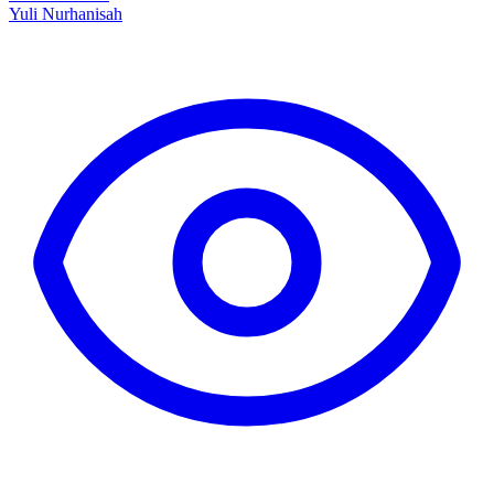
Yuli Nurhanisah