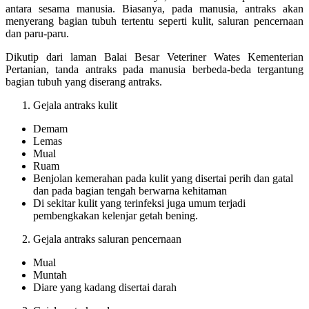
antara sesama manusia. Biasanya, pada manusia, antraks akan
menyerang bagian tubuh tertentu seperti kulit, saluran pencernaan
dan paru-paru.
Dikutip dari laman Balai Besar Veteriner Wates Kementerian
Pertanian, tanda antraks pada manusia berbeda-beda tergantung
bagian tubuh yang diserang antraks.
Gejala antraks kulit
Demam
Lemas
Mual
Ruam
Benjolan kemerahan pada kulit yang disertai perih dan gatal
dan pada bagian tengah berwarna kehitaman
Di sekitar kulit yang terinfeksi juga umum terjadi
pembengkakan kelenjar getah bening.
Gejala antraks saluran pencernaan
Mual
Muntah
Diare yang kadang disertai darah