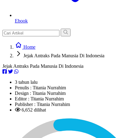
Ebook
Home
Jejak Antraks Pada Manusia Di Indonesia
Jejak Antraks Pada Manusia Di Indonesia
3 tahun lalu
Penulis :
Titania Nurrahim
Design :
Titania Nurrahim
Editor :
Titania Nurrahim
Publisher :
Titania Nurrahim
6,652 dilihat
L