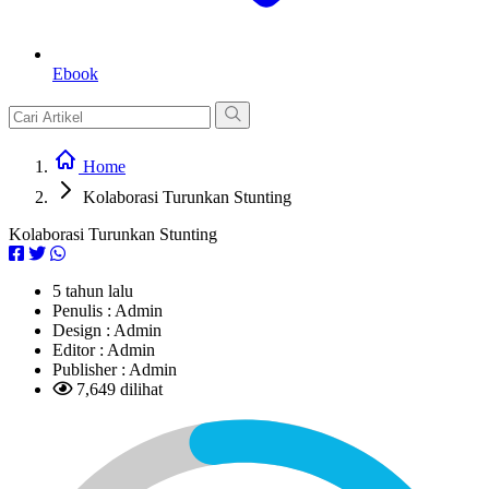
Ebook
Home
Kolaborasi Turunkan Stunting
Kolaborasi Turunkan Stunting
5 tahun lalu
Penulis :
Admin
Design :
Admin
Editor :
Admin
Publisher :
Admin
7,649 dilihat
L