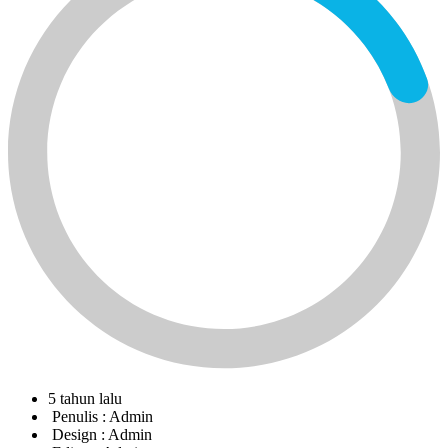
5 tahun lalu
Penulis :
Admin
Design :
Admin