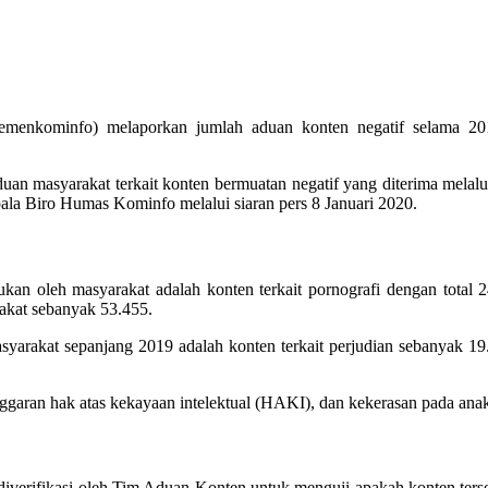
menkominfo) melaporkan jumlah aduan konten negatif selama 2019
n masyarakat terkait konten bermuatan negatif yang diterima melalu
ala Biro Humas Kominfo melalui siaran pers 8 Januari 2020.
kan oleh masyarakat adalah konten terkait pornografi dengan total 
akat sebanyak 53.455.
asyarakat sepanjang 2019 adalah konten terkait perjudian sebanyak 
ggaran hak atas kekayaan intelektual (HAKI), dan kekerasan pada anak
 diverifikasi oleh Tim Aduan Konten untuk menguji apakah konten ter