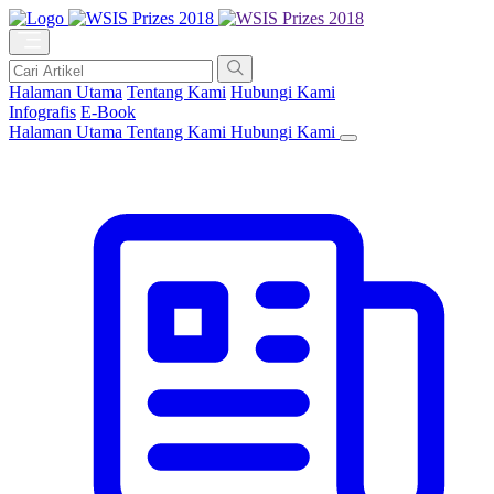
Halaman Utama
Tentang Kami
Hubungi Kami
Infografis
E-Book
Halaman Utama
Tentang Kami
Hubungi Kami