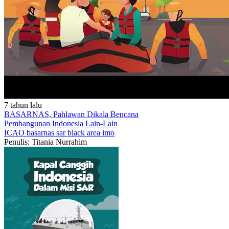
7 tahun lalu
BASARNAS, Pahlawan Dikala Bencana
Pembangunan Indonesia
Lain-Lain
ICAO
basarnas
sar
black area
imo
Penulis: Titania Nurrahim