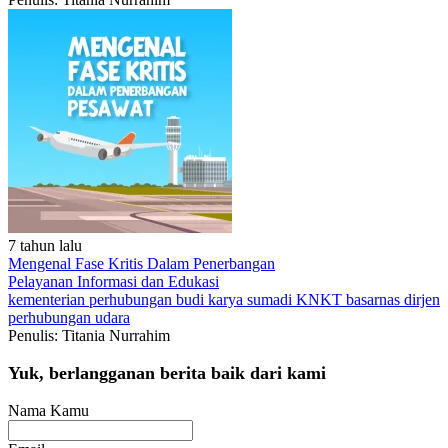
7 tahun lalu
Mengenal Fase Kritis Dalam Penerbangan
Pelayanan
Informasi dan Edukasi
kementerian perhubungan
budi karya sumadi
KNKT
basarnas
dirjen
perhubungan udara
Penulis: Titania Nurrahim
Yuk, berlangganan berita baik dari kami
Nama Kamu