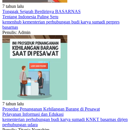
7 tahun lalu
Tonggak Sejarah Berdirinya BASARNAS
Tentang Indonesia
Paling Seru
kemenhub
kementerian perhubungan
budi karya sumadi
perpres
basarnas
Penulis: Admin
7 tahun lalu
Prosedur Penanganan Kehilangan Barang di Pesawat
Pelayanan
Informasi dan Edukasi
kementerian perhubungan
budi karya sumadi
KNKT
basarnas
dirjen
perhubungan udara
Penulis: Titania Nurrahim