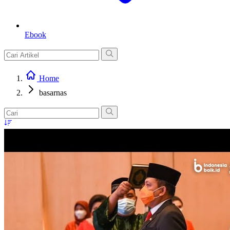
Ebook
Home
basarnas