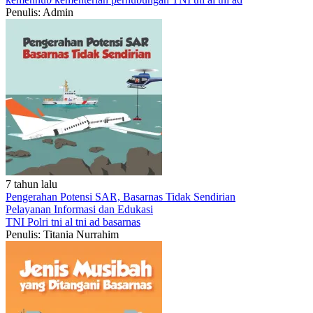
Penulis: Admin
7 tahun lalu
Pengerahan Potensi SAR, Basarnas Tidak Sendirian
Pelayanan
Informasi dan Edukasi
TNI
Polri
tni al
tni ad
basarnas
Penulis: Titania Nurrahim