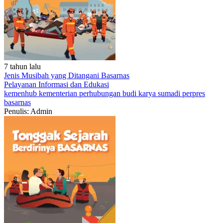
7 tahun lalu
Jenis Musibah yang Ditangani Basarnas
Pelayanan
Informasi dan Edukasi
kemenhub
kementerian perhubungan
budi karya sumadi
perpres
basarnas
Penulis: Admin