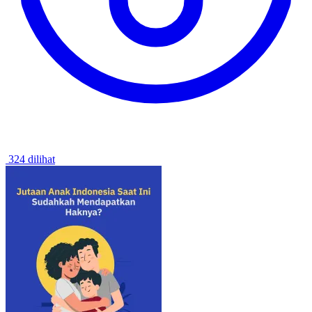
324 dilihat