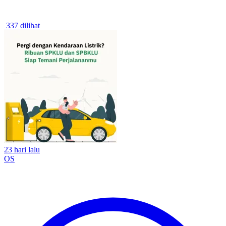
337 dilihat
23 hari lalu
OS