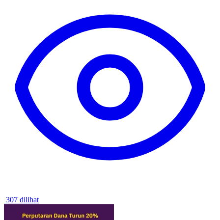
307 dilihat