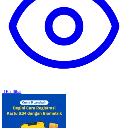
1K dilihat