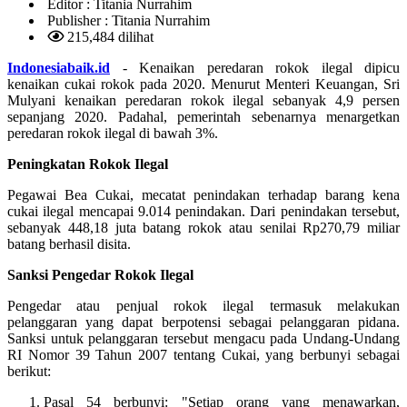
Editor :
Titania Nurrahim
Publisher :
Titania Nurrahim
215,484 dilihat
Indonesiabaik.id
- Kenaikan peredaran rokok ilegal dipicu
kenaikan cukai rokok pada 2020. Menurut Menteri Keuangan, Sri
Mulyani kenaikan peredaran rokok ilegal sebanyak 4,9 persen
sepanjang 2020. Padahal, pemerintah sebenarnya menargetkan
peredaran rokok ilegal di bawah 3%.
Peningkatan Rokok Ilegal
Pegawai Bea Cukai, mecatat penindakan terhadap barang kena
cukai ilegal mencapai 9.014 penindakan. Dari penindakan tersebut,
sebanyak 448,18 juta batang rokok atau senilai Rp270,79 miliar
batang berhasil disita.
Sanksi Pengedar Rokok Ilegal
Pengedar atau penjual rokok ilegal termasuk melakukan
pelanggaran yang dapat berpotensi sebagai pelanggaran pidana.
Sanksi untuk pelanggaran tersebut mengacu pada Undang-Undang
RI Nomor 39 Tahun 2007 tentang Cukai, yang berbunyi sebagai
berikut:
Pasal 54 berbunyi: "Setiap orang yang menawarkan,