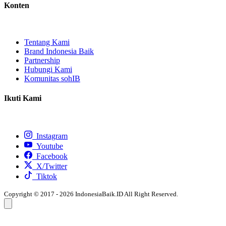
Konten
Tentang Kami
Brand Indonesia Baik
Partnership
Hubungi Kami
Komunitas sohIB
Ikuti Kami
Instagram
Youtube
Facebook
X/Twitter
Tiktok
Copyright © 2017 - 2026 IndonesiaBaik.ID All Right Reserved.