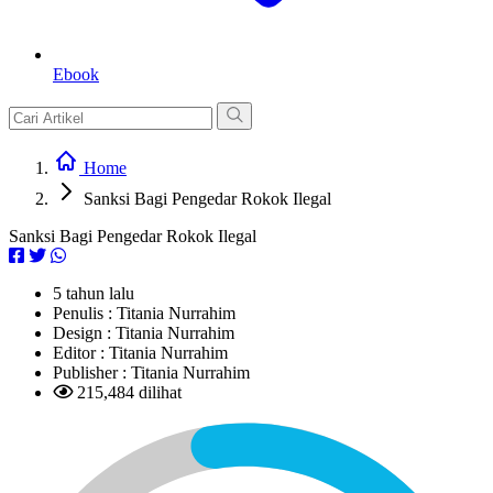
Ebook
Home
Sanksi Bagi Pengedar Rokok Ilegal
Sanksi Bagi Pengedar Rokok Ilegal
5 tahun lalu
Penulis :
Titania Nurrahim
Design :
Titania Nurrahim
Editor :
Titania Nurrahim
Publisher :
Titania Nurrahim
215,484 dilihat
L