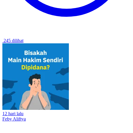
245 dilihat
12 hari lalu
Feby Aliftya